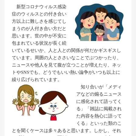
新型コロナウィルス感染
症のウィルスとの付き合い
方以上に難しさを感じてし
まうのが人付き合い方だと
思います。世の中が不安に
包まれている状況が長く続
いているせいか、人と人との関係が何だかギスギスし
ています。周囲の人とささいなことでぶつかったり、
ニュースや他人を見て腹が立つことが増えたり、ネッ
トやSNSでも、どうでもいい熱い論争がいつも以上に
繰り広げられています。
知り合いが「メディ
アなどの煽るニュース
に感化されて語ってく
る」「雑誌に掲載され
た内容を熱心に語って
くる」といった類のこ
とを聞くケースは多々あると思います。しかし、それ