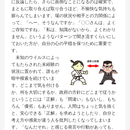
に反論したら、さらに面倒なことになるのは確実で、
まともに取り合えば取り合うほど、不愉快な気持ちも
膨らんでしまいます。場の状況や相手との力関係によ
って、「へー、そうなんですか」「〇〇さんは、よく
ご存知ですね」「私は、知識がないから、よくわかり
ません」というようなパターンで聞き流すくらいにし
ておいた方が、自分の心の平穏を保つために重要で
す。
未知のウイルスによっ
てもたらされた未経験の
状況に置かれて、誰もが
暗中模索を続けていま
す。どこまで気を付ける
か、何を大切にするか、政府の方針にどこまで従うか
ということには「正解」も「間違い」もないし、もち
ろん「優劣」もありません。人間はちょっと気を抜く
と、安心できる「正解」を求めようとしたり、自分と
考え方や感覚が違う人を批判したくなってしまいま
す。「なんだそれ」と感じる発言や行動があっても、