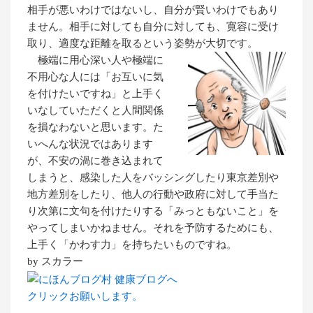
相手が悪いわけではないし、自分が賢いわけでもあり
ません。相手に対しても自分に対しても、寛容に受け
取り、適度な距離を取るという姿勢が大切です。
極端に用心深い人や極端に
不用心な人には「お互いに気
を付けたいですね」と上手く
いなしていただくと人間関係
を損なわないと思います。た
いへんな状況ではあります
が、不安の渦に巻き込まれて
しまうと、感染した人をバッシングしたり東京差別や
地方差別をしたり、他人の行動や政府に対して手当た
り次第に文句を付けたりする「みっともないこと」を
やってしまいかねません。それを予防するためにも、
上手く「かわす力」を持ちたいものですね。
by スカラー
クリックお願いします。