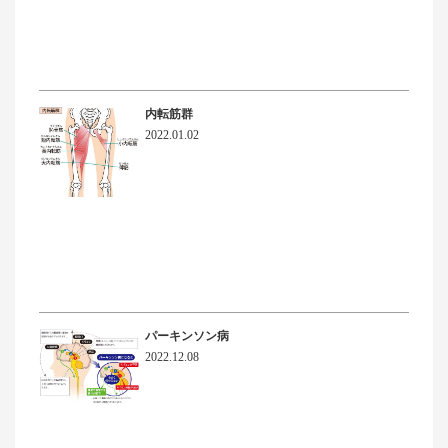
内転筋群
2022.01.02
パーキンソン病
2022.12.08