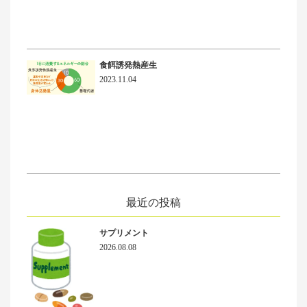
食餌誘発熱産生
2023.11.04
最近の投稿
サプリメント
2026.08.08