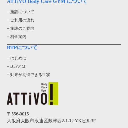
ATTiVO Body Care GYM について
− 施設について
− ご利用の流れ
− 施設のご案内
− 料金案内
BTPについて
− はじめに
− BTPとは
− 効果が期待できる症状
〒556-0015
大阪府大阪市浪速区敷津西2-1-12 YKビル3F