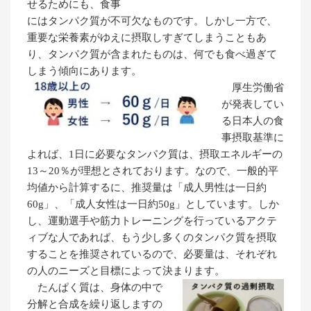
せるためにも、食事
にはタンパク質が不可欠なものです。しかし一方で、
重要な栄養素がゆえに摂取しすぎてしまうこともあ
り、タンパク質が含まれたものは、何でも食べ過ぎて
しまう傾向にあります。
厚生労働省
が発表してい
る日本人の食
事摂取基準に
よれば、1日に必要なタンパク質は、摂取エネルギーの
13～20％が理想とされております。なので、一般的平
均値から計算するに、推奨量は「成人男性は一日約
60g」、「成人女性は一日約50g」としています。しか
し、運動選手や筋力トレーニングを行っているアクテ
ィブな人であれば、もう少し多くのタンパク質を摂取
することを推奨されているので、必要量は、それぞれ
の人のニーズと目標によって決まります。
たんぱく質は、身体の中で
分解と合成を繰り返しますの