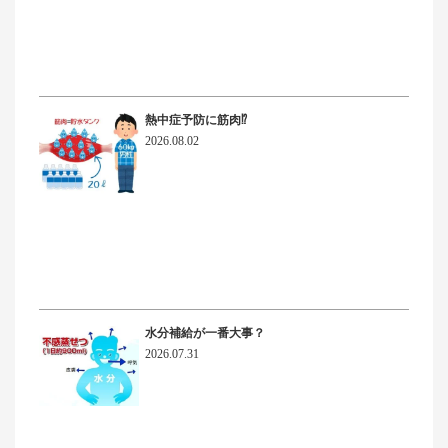
熱中症予防に筋肉⁉
2026.08.02
水分補給が一番大事？
2026.07.31