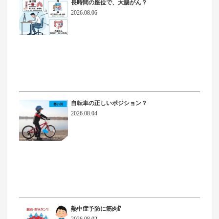
長時間の座位で、大腸がん？
2026.08.06
自転車の正しいポジション？
2026.08.04
熱中症予防に筋肉⁉