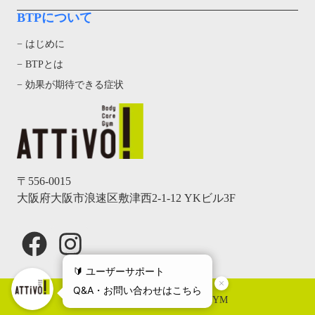
BTPについて
− はじめに
− BTPとは
− 効果が期待できる症状
〒556-0015
大阪府大阪市浪速区敷津西2-1-12 YKビル3F
Facebook
Instagram
© 2024, ATTiVO Body Care GYM