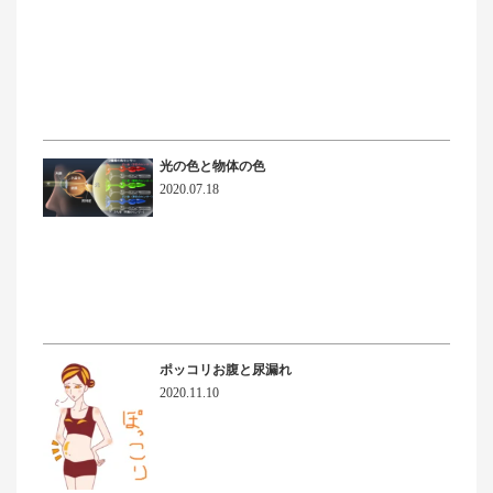
光の色と物体の色
2020.07.18
ポッコリお腹と尿漏れ
2020.11.10