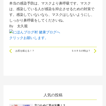
本当の感染予防は、マスクより鼻呼吸です。マスク
は、感染している人が感染を抑止させるための対策で
す。感染していないなら、マスクはしないようにし、
しっかり鼻呼吸をしてくださいね。
By 太久籠
クリックお願いします。
Prev
Ne
お尻を鍛える！？
ＳＡＲＳの時は？
人気の投稿
立つために耳が大事！？