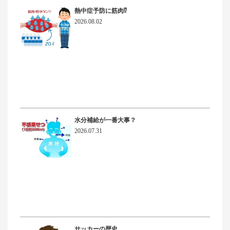
熱中症予防に筋肉⁉
2026.08.02
水分補給が一番大事？
2026.07.31
サッカーの歴史