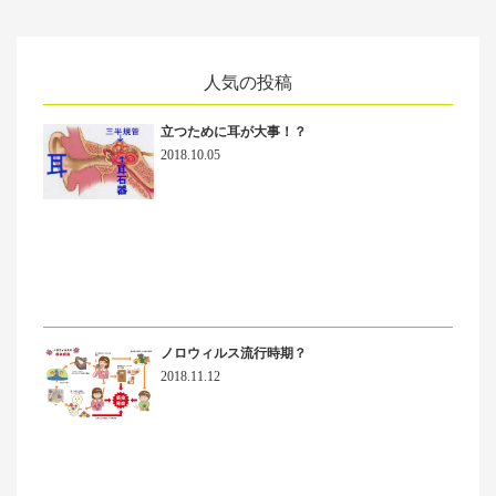
人気の投稿
立つために耳が大事！？
2018.10.05
ノロウィルス流行時期？
2018.11.12