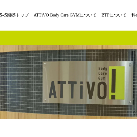
トップ
ATTiVO Body Care GYMについて
BTPについて
料