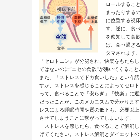
ロールするこ
まったりする
に位置する視床
す。逆に、食
を察知して食
ば、食べ過ぎる
ダマされます。
『セロトニン』が分泌され、快楽をもたらし
ではないのに“ニセの食欲”が沸いてくるこ
また、「ストレスでドカ食いした」という話
すが、ストレスを感じることによってセロト
って、食べることで「安らぎ」「快楽」に返
だったことが、このメカニズムで分かります
レスによる睡眠時間や質の低下も、必要以上
させてしまうことに繋がってしまいます。
ストレスを感じたら、食べることで解消し
げてください。ストレス解消とダイエットの