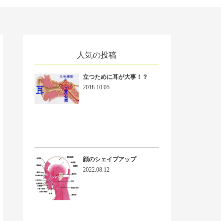
人気の投稿
立つために耳が大事！？
2018.10.05
顔のシェイプアップ
2022.08.12