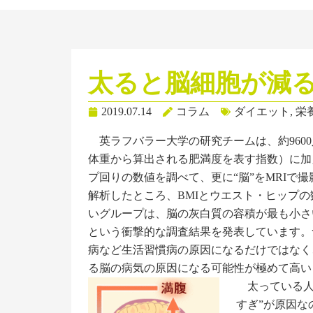
太ると脳細胞が減
2019.07.14
コラム
ダイエット
,
栄
英ラフバラー大学の研究チームは、約9600
体重から算出される肥満度を表す指数）に加
プ回りの数値を調べて、更に“脳”をMRIで
解析したところ、BMIとウエスト・ヒップ
いグループは、脳の灰白質の容積が最も小さ
という衝撃的な調査結果を発表しています。
病など生活習慣病の原因になるだけではなく
る脳の病気の原因になる可能性が極めて高い
太っている人
すぎ”が原因な