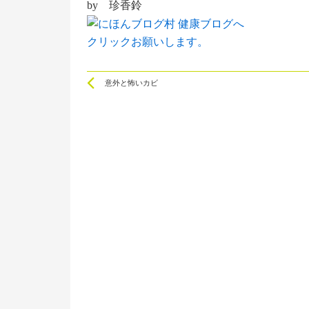
by 珍香鈴
クリックお願いします。
Prev
意外と怖いカビ