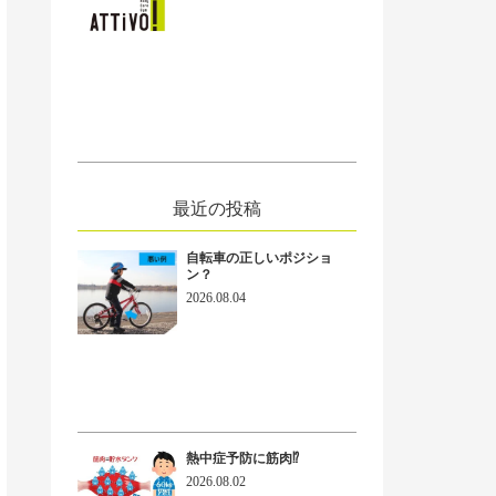
ext
最近の投稿
自転車の正しいポジショ
ン？
2026.08.04
熱中症予防に筋肉⁉
2026.08.02