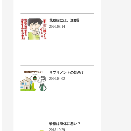
花粉症には、運動⁉
2026.03.14
サプリメントの効果？
2026.04.02
砂糖は身体に悪い？
2018.10.29