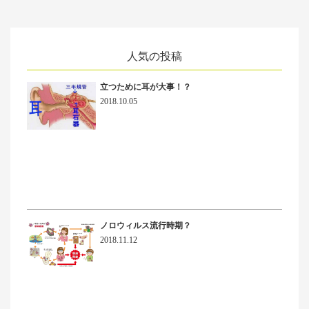
人気の投稿
立つために耳が大事！？
2018.10.05
ノロウィルス流行時期？
2018.11.12