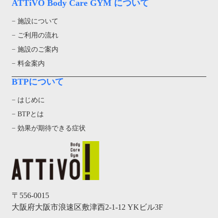
ATTiVO Body Care GYM について
− 施設について
− ご利用の流れ
− 施設のご案内
− 料金案内
BTPについて
− はじめに
− BTPとは
− 効果が期待できる症状
〒556-0015
大阪府大阪市浪速区敷津西2-1-12 YKビル3F