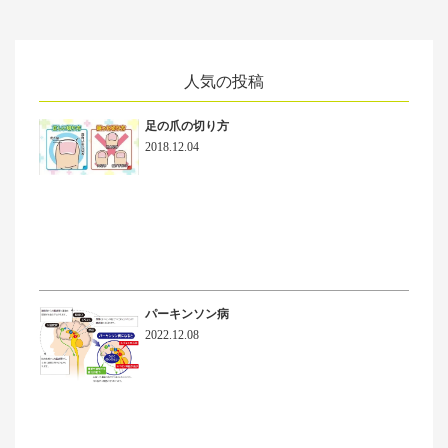
人気の投稿
足の爪の切り方
2018.12.04
パーキンソン病
2022.12.08