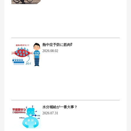
熱中症予防に筋肉⁉
2026.08.02
水分補給が一番大事？
2026.07.31