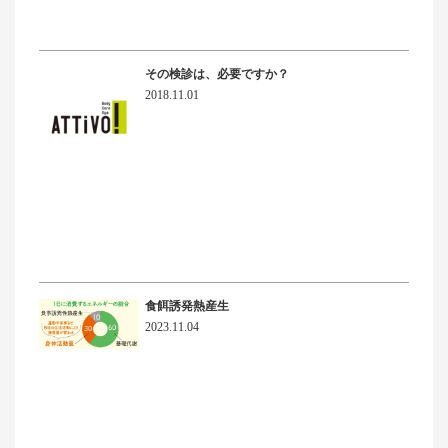
その検診は、必要ですか？
2018.11.01
食餌誘発熱産生
2023.11.04