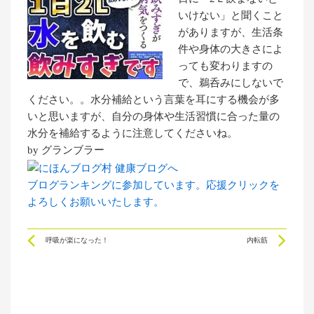
いけない」と聞くこと
がありますが、生活条
件や身体の大きさによ
っても変わりますの
で、鵜呑みにしないで
ください。。水分補給という言葉を耳にする機会が多
いと思いますが、自分の身体や生活習慣に合った量の
水分を補給するように注意してくださいね。
by グランブラー
ブログランキングに参加しています。応援クリックを
よろしくお願いいたします。
Prev
Ne
呼吸が楽になった！
内転筋