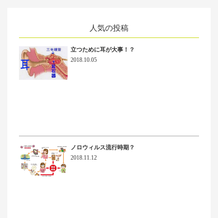
人気の投稿
立つために耳が大事！？
2018.10.05
ノロウィルス流行時期？
2018.11.12