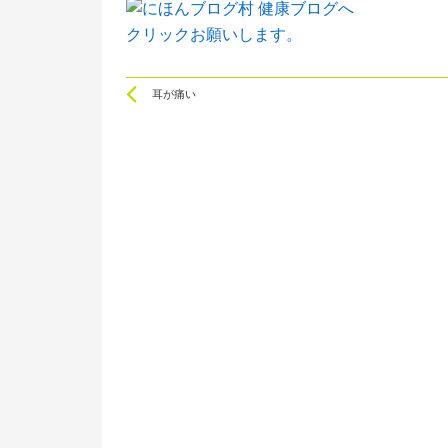
クリックお願いします。
Prev
耳が痛い