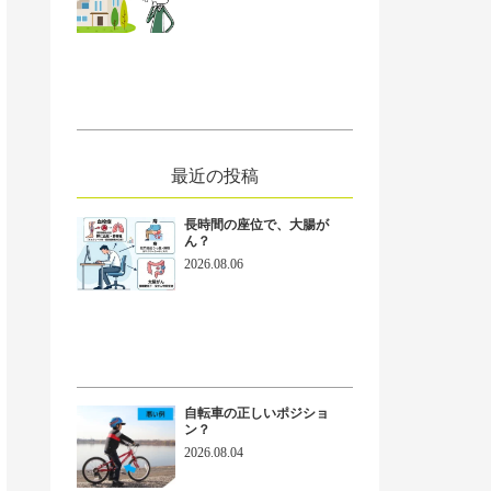
ext
最近の投稿
長時間の座位で、大腸が
ん？
2026.08.06
自転車の正しいポジショ
ン？
2026.08.04