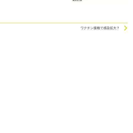
N
ワクチン接種で感染拡大？