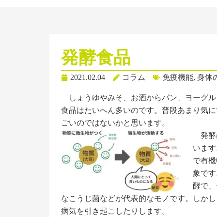
発酵食品
2021.02.04
コラム
免疫機能
,
身体
しょうゆやみそ、お酒からパン、ヨーグル
食品はたいへん多いのです。普段あまり気に
ごいのではないかと思います。
発酵
います
で有機
象です
酵で、
なこうじ菌などが代表的なモノです。しかし
病気を引き起こしたりします。