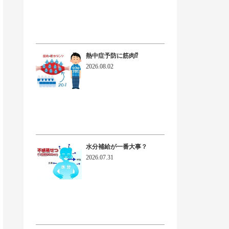
熱中症予防に筋肉⁉
2026.08.02
水分補給が一番大事？
2026.07.31