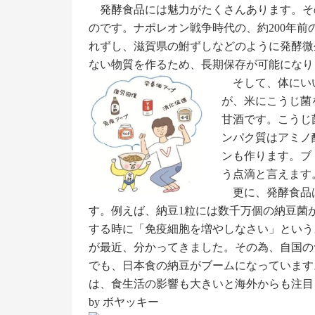
発酵食品には魅力がたくさんあります。そ
のです。ナポレオン戦争時代の、約200年前
れずし、滋賀県の鮒ずしなどのように発酵微
ない物質を作るため、長期保存が可能になり
そして、体にい
が、米にこうじ菌
甘酒です。こうじ
ンパク質はアミノ
ンも作ります。ブ
う点滴と言えます
更に、発酵食品
す。例えば、納豆1粒には数千万個の納豆菌
する時に「免疫細胞を増やしなさい」という
が最近、分かってきました。その為、自国の
でも、日本食の納豆がブームになっています
は、食生活の影響も大きいと海外からも注目
by ボヤッキー