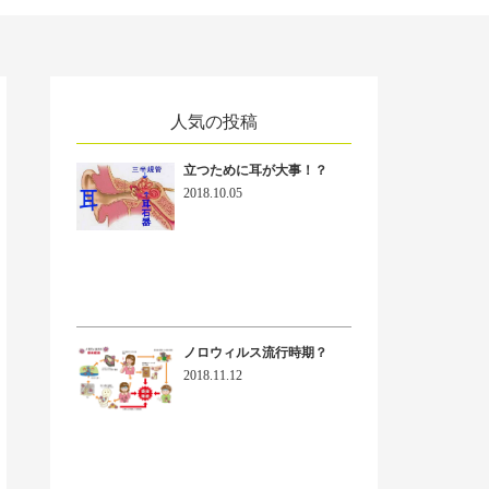
人気の投稿
立つために耳が大事！？
2018.10.05
ノロウィルス流行時期？
2018.11.12