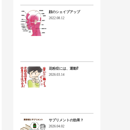
顔のシェイプアップ
2022.08.12
花粉症には、運動⁉
2026.03.14
サプリメントの効果？
2026.04.02