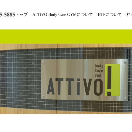
トップ
ATTiVO Body Care GYMについて
BTPについて
料