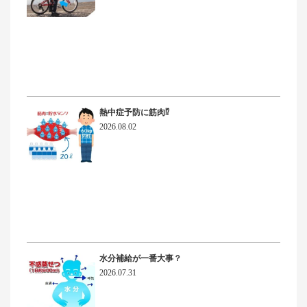
熱中症予防に筋肉⁉
2026.08.02
水分補給が一番大事？
2026.07.31