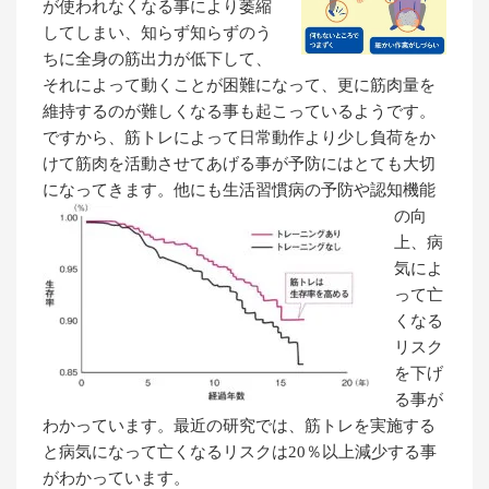
が使われなくなる事により萎縮
してしまい、知らず知らずのう
ちに全身の筋出力が低下して、
それによって動くことが困難になって、更に筋肉量を
維持するのが難しくなる事も起こっているようです。
ですから、筋トレによって日常動作より少し負荷をか
けて筋肉を活動させてあげる事が予防にはとても大切
になってきます。
他にも生活習慣病の予防や認知機能
の向
上、病
気によ
って亡
くなる
リスク
を下げ
る事が
わかっています。最近の研究では、筋トレを実施する
と病気になって亡くなるリスクは20％以上減少する事
がわかっています。