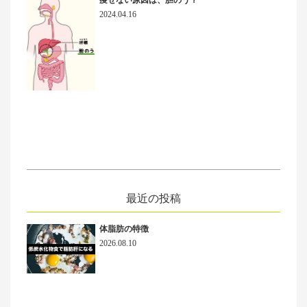
痩せない原因は、胆のう？
2024.04.16
最近の投稿
体脂肪の特徴
2026.08.10