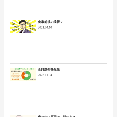
食事前後の挨拶？
2021.04.10
食餌誘発熱産生
2023.11.04