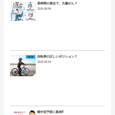
長時間の座位で、大腸がん？
2026.08.06
自転車の正しいポジション？
2026.08.04
熱中症予防に筋肉⁉