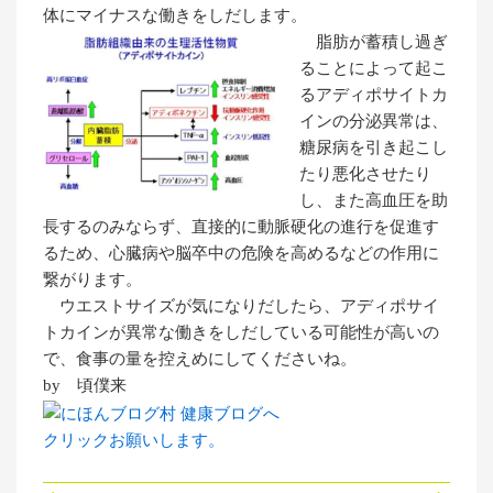
体にマイナスな働きをしだします。
脂肪が蓄積し過ぎ
ることによって起こ
るアディポサイトカ
インの分泌異常は、
糖尿病を引き起こし
たり悪化させたり
し、また高血圧を助
長するのみならず、直接的に動脈硬化の進行を促進す
るため、心臓病や脳卒中の危険を高めるなどの作用に
繋がります。
ウエストサイズが気になりだしたら、アディポサイ
トカインが異常な働きをしだしている可能性が高いの
で、食事の量を控えめにしてくださいね。
by 頃僕来
クリックお願いします。