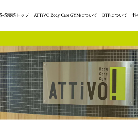
トップ
ATTiVO Body Care GYMについて
BTPについて
料