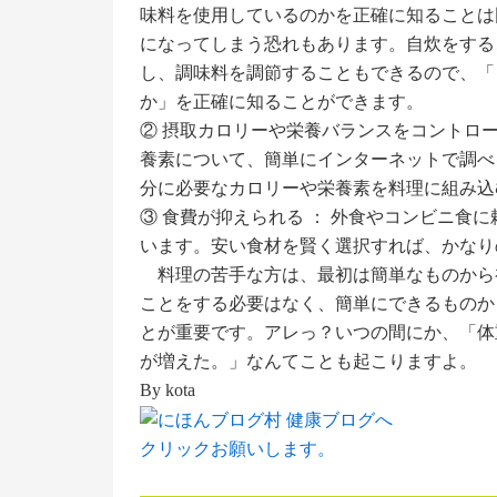
味料を使用しているのかを正確に知ることは
になってしまう恐れもあります。自炊をする
し、調味料を調節することもできるので、「
か」を正確に知ることができます。
② 摂取カロリーや栄養バランスをコントロー
養素について、簡単にインターネットで調べ
分に必要なカロリーや栄養素を料理に組み込
③ 食費が抑えられる ： 外食やコンビニ食
います。安い食材を賢く選択すれば、かなり
料理の苦手な方は、最初は簡単なものから
ことをする必要はなく、簡単にできるものか
とが重要です。アレっ？いつの間にか、「体
が増えた。」なんてことも起こりますよ。
By kota
クリックお願いします。