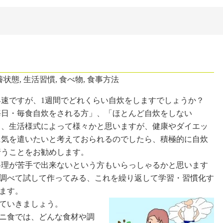
養状態
,
生活習慣
,
食べ物
,
食事方法
速ですが、1週間でどれくらい自炊をしますでしょうか？
毎日・毎食自炊をされる方」、「ほとんど自炊をしない
」、生活様式によって様々かと思いますが、健康やダイエッ
に気を遣いたいと考えておられるのでしたら、積極的に自炊
行うことをお勧めします。
理が苦手で出来ないという方もいらっしゃるかと思います
調べて試して作ってみる、これを繰り返して学習・習慣化す
ます。
ていきましょう。
ビニ食では、どんな食材や調