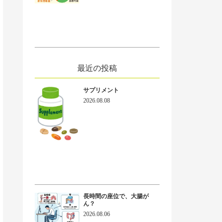
ext
最近の投稿
サプリメント
2026.08.08
長時間の座位で、大腸が
ん？
2026.08.06