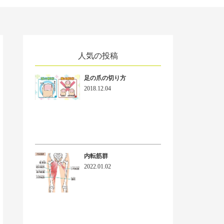
人気の投稿
足の爪の切り方
2018.12.04
内転筋群
2022.01.02