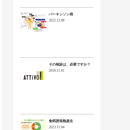
パーキンソン病
2022.12.08
その検診は、必要ですか？
2018.11.01
食餌誘発熱産生
2023.11.04