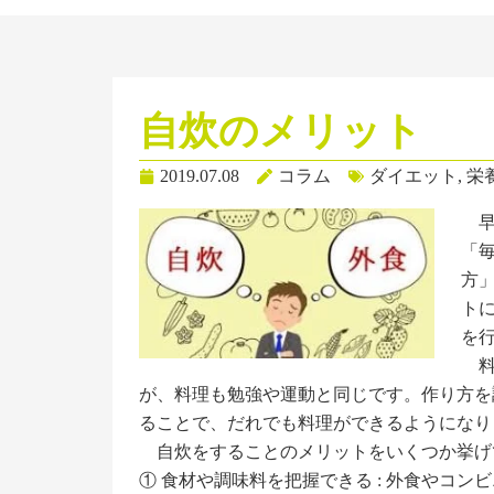
自炊のメリット
2019.07.08
コラム
ダイエット
,
栄
早
「
方
ト
を
料
が、料理も勉強や運動と同じです。作り方を
ることで、だれでも料理ができるようになり
自炊をすることのメリットをいくつか挙げ
① 食材や調味料を把握できる : 外食やコン