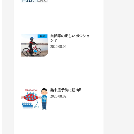
自転車の正しいポジショ
ン？
2026.08.04
熱中症予防に筋肉⁉
2026.08.02