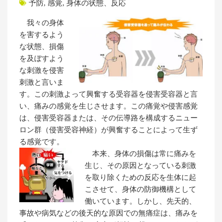
予防
,
感覚
,
身体の状態、反応
我々の身体
を害するよう
な状態、損傷
を及ぼすよう
な刺激を侵害
刺激と言いま
す。この刺激よって興奮する受容器を侵害受容器と言
い、痛みの感覚を生じさせます。この痛覚や侵害感覚
は、侵害受容器または、その伝導路を構成するニュー
ロン群（侵害受容神経）が興奮することによって生ず
る感覚です。
本来、身体の損傷は常に痛みを
生じ、その原因となっている刺激
を取り除くための反応を生体に起
こさせて、身体の防御機構として
働いています。しかし、先天的、
事故や病気などの後天的な原因での無痛症は、痛みを