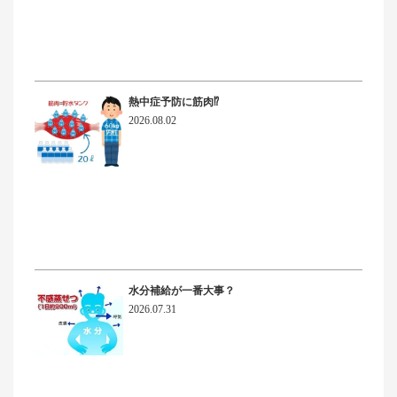
熱中症予防に筋肉⁉
2026.08.02
水分補給が一番大事？
2026.07.31