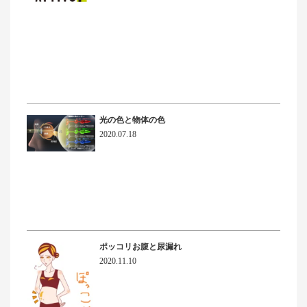
光の色と物体の色
2020.07.18
ポッコリお腹と尿漏れ
2020.11.10