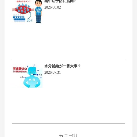
熱中症予防に筋肉⁉
2026.08.02
水分補給が一番大事？
2026.07.31
カテゴリ