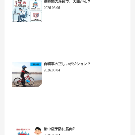
長時間の座位で、大腸がん？
2026.08.06
自転車の正しいポジション？
2026.08.04
熱中症予防に筋肉⁉