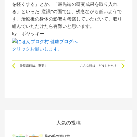
を軽くする」とか、「最先端の研究成果を取り入れ
る」といった“意識”の面では、残念ながら低いようで
す。治療後の身体の影響も考慮していただいて、取り
組んでいただけたら有難いと思います。
by ボヤッキー
クリックお願いします。
Prev
Ne
骨盤底筋は、重要！
こんな時は、どうしたら？
人気の投稿
足の爪の切り方