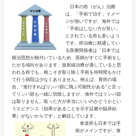
日本の癌（がん）治療
は、「手術で治す」イメー
ジが強いですが、海外では
「手術はしない方が良い」
とされている癌も多いよう
です。癌治療に精通してい
る医療関係者は「日本では
根治思想が根付いているため、医師がすぐに手術をし
たがる傾向があります。放射線治療が適していると思
われる癌でも、根こそぎ取り除く手術を何時間もかけ
て行う病院は少なくありません。例えば、胃癌の場
合、“進行すればリンパ節に飛ぶ可能性がある”と言っ
てリンパ節も一緒に切除しますが、海外ではリンパ節
は取りません。取った方が本当にいいのかどうかとい
うエビデンス（効果があることを示す証拠や臨床結
果）がないからです」と解説しています。
食道癌も日本では手
術がメインですが、食