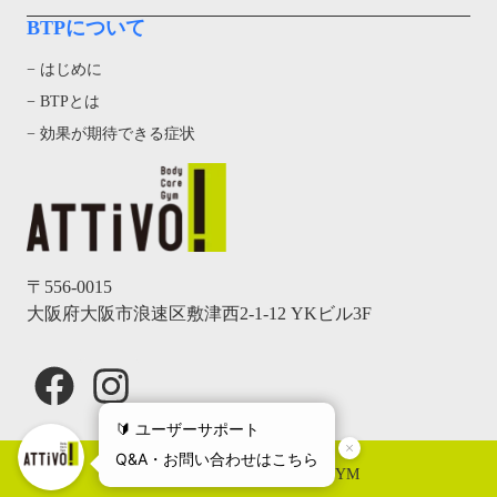
BTPについて
− はじめに
− BTPとは
− 効果が期待できる症状
〒556-0015
大阪府大阪市浪速区敷津西2-1-12 YKビル3F
Facebook
Instagram
© 2024, ATTiVO Body Care GYM