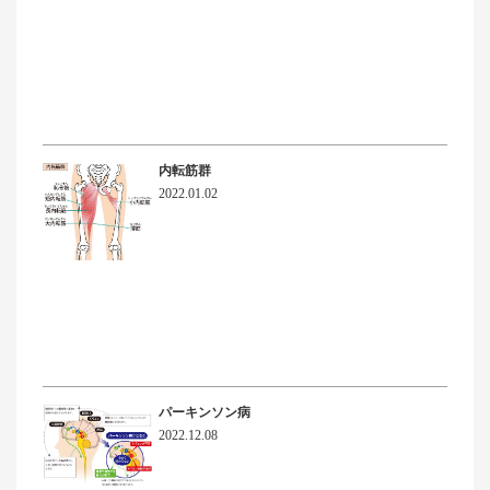
内転筋群
2022.01.02
パーキンソン病
2022.12.08