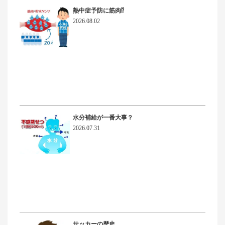
熱中症予防に筋肉⁉
2026.08.02
水分補給が一番大事？
2026.07.31
サッカーの歴史