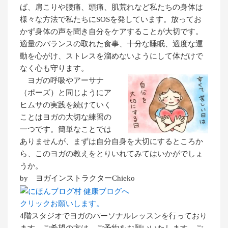
ば、肩こりや腰痛、頭痛、肌荒れなど私たちの身体は
様々な方法で私たちにSOSを発しています。放ってお
かず身体の声を聞き自分をケアすることが大切です。
適量のバランスの取れた食事、十分な睡眠、適度な運
動を心がけ、ストレスを溜めないようにして体だけで
なく心も守ります。
ヨガの呼吸やアーサナ
（ポーズ）と同じようにア
ヒムサの実践を続けていく
ことはヨガの大切な練習の
一つです。簡単なことでは
ありませんが、まずは自分自身を大切にするところか
ら、このヨガの教えをとりいれてみてはいかがでしょ
うか。
by ヨガインストラクターChieko
クリックお願いします。
4階スタジオでヨガのパーソナルレッスンを行っており
ます。ご希望の方は、ご予約をお願いいたします。ご