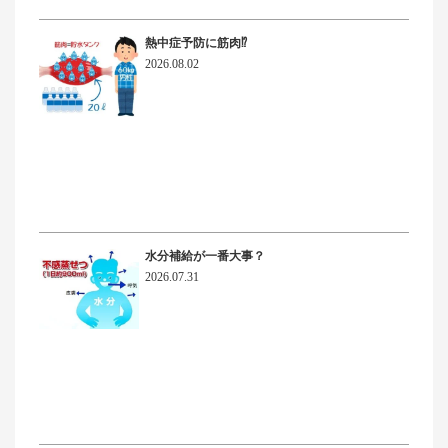
熱中症予防に筋肉⁉
2026.08.02
水分補給が一番大事？
2026.07.31