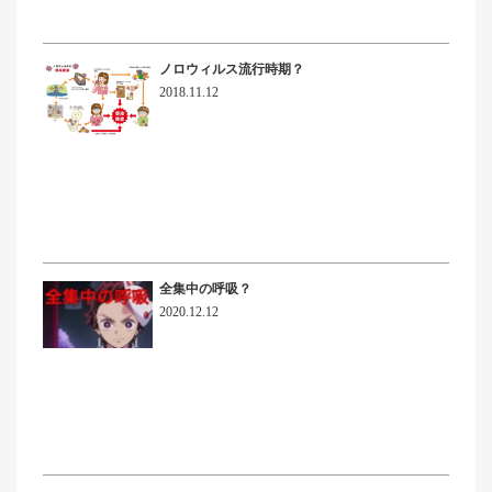
ノロウィルス流行時期？
2018.11.12
全集中の呼吸？
2020.12.12