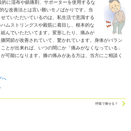
的に湿布や鎮痛剤、サポーターを使用するな
的な改善法とは言い難いモノばかりです。当
させていただいているのは、
私生活で意識する
いハムストリングスや殿筋に着目し、根本的な
り組んでいただいてます。変形したり、痛みが
た膝関節が改善されていて、驚かれています。身体がバラン
うことが出来れば、いつの間にか「痛みがなくなっている」
とが可能になります。膝の痛みがある方は、当方にご相談く
。
N
呼吸で痩せる？