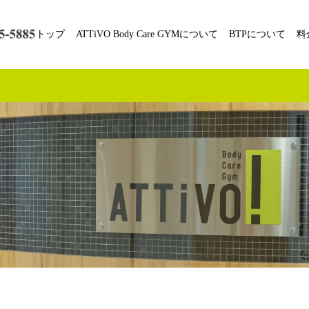
トップ
ATTiVO Body Care GYMについて
BTPについて
料