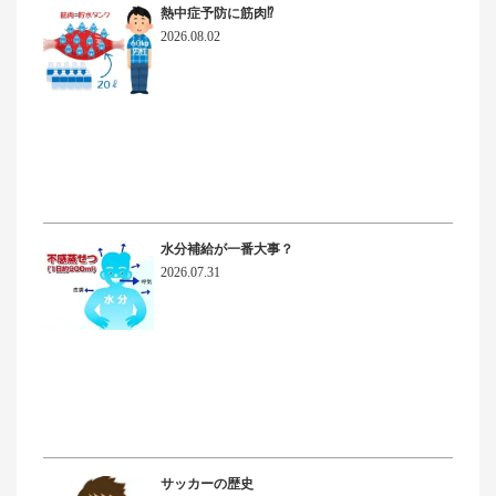
熱中症予防に筋肉⁉
2026.08.02
水分補給が一番大事？
2026.07.31
サッカーの歴史