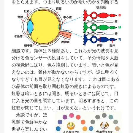
をとらえます。
つまり明るいのか暗いのかを判断する
細胞です。錐体は３種類あり、これらが光の波長を見
分ける色センサーの役目をしていて、その情報を大脳
の視覚野に送り、色を識別しています。暗いと色が見
えないのは、錐体が働かないからですが、逆に明るく
なりすぎても目が見えなくなります。 これは目にある
水晶体の前面を取り囲む虹彩の働きによるものです。
虹彩は暗いときには開き、明るいときには閉じて、目
に入る光の量を調節しています。明るすぎると、この
虹彩が閉じてしまい、目が見えないというわけです。
余談ですが、ほ
乳類で色鮮やかな
世界を楽しんでい