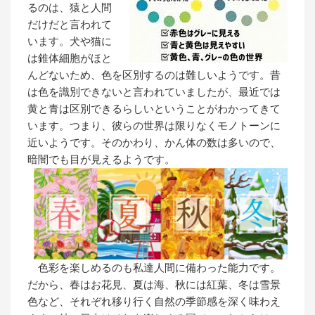
るのは、猿と人間
だけだと言われて
います。犬や猫に
は錐体細胞がほと
んどないため、色を区別するのは難しいようです。昔
は色を識別できないと言われていましたが、最近では
黄と青は区別できるらしいということがわかってきて
います。つまり、彼らの世界は限りなくモノトーンに
近いようです。そのかわり、かん体の数は多いので、
暗闇でも目が見えるようです。
色彩を楽しめるのも私達人間に備わった能力です。
だから、春はお花見、夏は海、秋には紅葉、冬は雪景
色など、それぞれ移り行く自然の季節感を深く味わえ