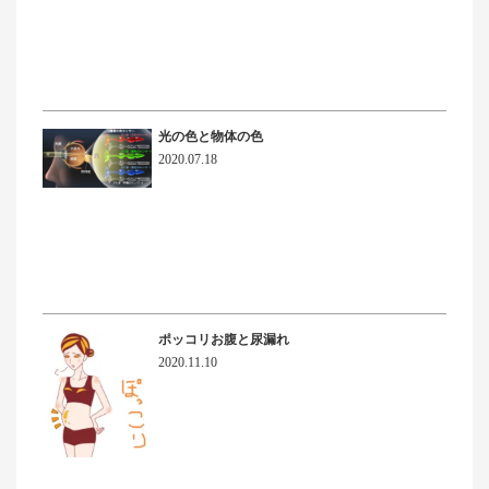
光の色と物体の色
2020.07.18
ポッコリお腹と尿漏れ
2020.11.10