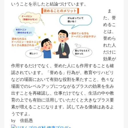
いうことを示したと結論づけています。
ま
た、誉
めるこ
とは、
誉めら
れた人
だけに
効果が
作用するだけでなく、誉めた人にも作用することも確
認されています。「誉める」行為が、教育やリハビリ
などの場面において有効な役割を果たすこと、色々な
場面でのレベルアップにつながるプラスの効果を生み
出すことを再確認し、仕事だけでなく、生活の中や教
育の上でも有効に活用していただくと大きなプラス要
素が増えることになります。試してみる価値はあるよ
うですよ。
by 倍筋愚