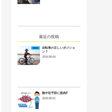
最近の投稿
ext
自転車の正しいポジショ
ン？
2026.08.04
熱中症予防に筋肉⁉
2026.08.02