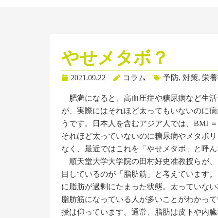
やせメタボ？
2021.09.22
コラム
予防
,
対策
,
栄養
肥満になると、高血圧症や糖尿病など生活
が、実際にはそれほど太ってもいないのに病
うです。日本人を含むアジア人では、BMI ＝ 体重
それほど太っていないのに糖尿病やメタボリ
なく、最近ではこれを「やせメタボ」と呼ん
順天堂大学大学院の田村好史准教授らが、
目しているのが「脂肪筋」と考えています。
に脂肪が過剰にたまった状態。太っていない
脂肪筋になっている人が多いことがわかって
授は仰っています。通常、脂肪は皮下や内臓