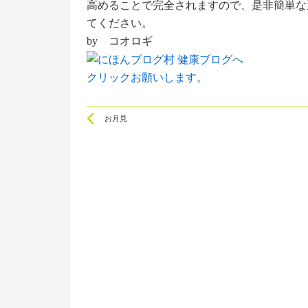
高めることで完全されますので、是非簡単な
てください。
by コオロギ
クリックお願いします。
Prev
お月見