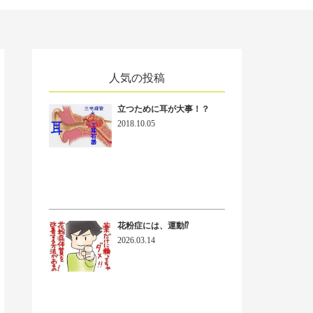
人気の投稿
立つために耳が大事！？
2018.10.05
花粉症には、運動⁉
2026.03.14