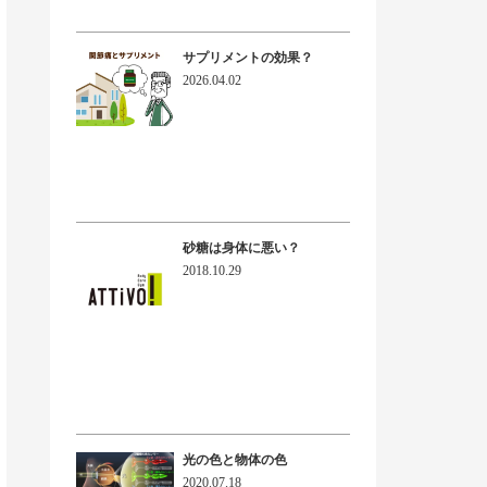
サプリメントの効果？
2026.04.02
砂糖は身体に悪い？
2018.10.29
光の色と物体の色
2020.07.18