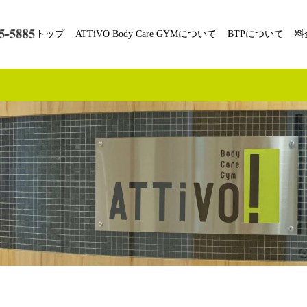
トップ
ATTiVO Body Care GYMについて
BTPについて
料