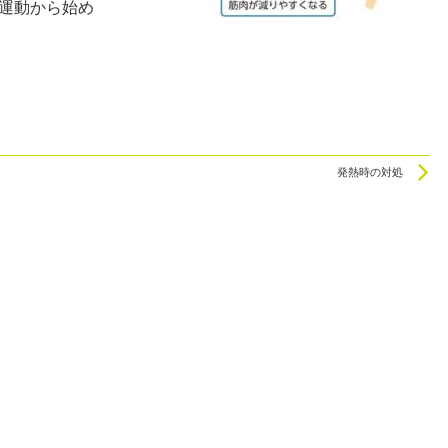
運動から始め
N
発熱時の対処