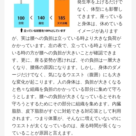
発生率を上げるだけで
なく、体型にも影響し
てきます。座っている
と身体は、休めている
イメージがあります
が、実は腰への負担は立っている時より大きな負荷が
かかっています。左の表で、立っている時より座って
いる時の方が腰への負担が大きいことが確認できま
す。更に、座る姿勢が悪ければ、その負担は一層大き
くなり、腰痛の原因になります。しかし、身体のダメ
ージだけでなく、気になるウエスト（腹囲）にも大き
な変化が起こります。人の身体は、負担が大きくなる
と色々な組織を負担のかかっている部分に集めて守ろ
うとします。腰への負担が大きくなっているとそれを
守ろうとするためにその部分に組織を集めます。内臓
脂肪、皮下脂肪がすぐに対処できる対応策として利用
されます。つまり体重が、そんなに増えていないのに
ウエストが太くなっているのは、座る時間が長くなっ
ていることが原因と言えます。