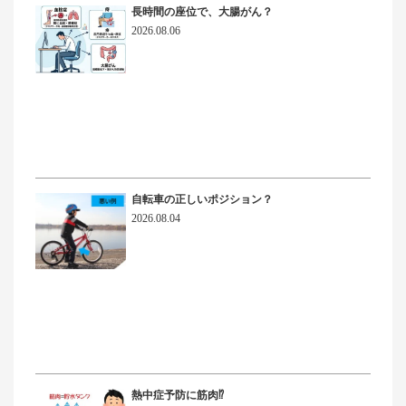
長時間の座位で、大腸がん？
2026.08.06
自転車の正しいポジション？
2026.08.04
熱中症予防に筋肉⁉