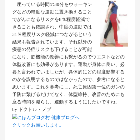
座っている時間の30分をウォーキン
グなどの軽度な運動に置き換えること
でがんになるリスクを8％程度軽減で
きることも確認され、中度の運動では
31％程度リスク軽減につながるという
結果も報告されています。それ以外の
疾患の発症リスクも下げることが可能
になり、筋機能の改善にも繋がるのでウエストなどの
体型改善にも効果があります。運動が身体に良い、必
要と言われていましたが、具体的にどの程度影響する
のかを説明するものではなかったので、参考になると
思います。これを参考にし、死亡原因第一位のガンの
予防に繋げるだけでなく、体型維持、改善のためにも
座る時間を減らし、運動するようにしたいですね。
by ドクトル・ノブ
クリックお願いします。