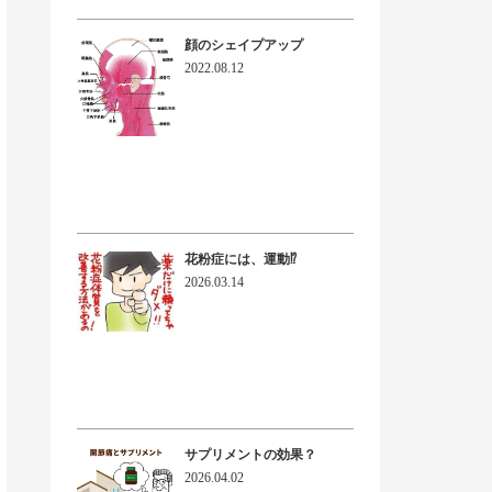
顔のシェイプアップ
2022.08.12
花粉症には、運動⁉
2026.03.14
サプリメントの効果？
2026.04.02