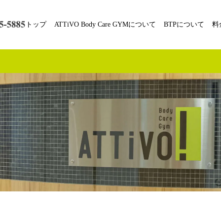
トップ
ATTiVO Body Care GYMについて
BTPについて
料