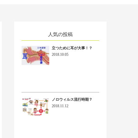
人気の投稿
立つために耳が大事！？
2018.10.05
ノロウィルス流行時期？
2018.11.12