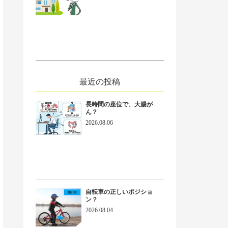
ext
最近の投稿
長時間の座位で、大腸が
ん？
2026.08.06
自転車の正しいポジショ
ン？
2026.08.04