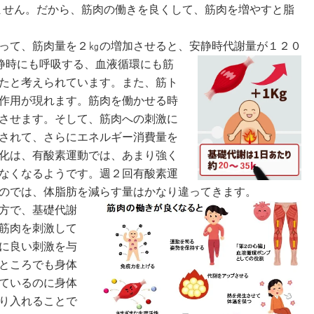
ばなりません。だから、筋肉の働きを良くして、筋肉を増やすと脂
って、筋肉量を２㎏の増加させると、安静時代謝量が１２０
静時にも呼吸する、血液循環にも筋
たと考えられています。また、筋ト
作用が現れます。筋肉を働かせる時
させます。そして、筋肉への刺激に
されて、さらにエネルギー消費量を
化は、有酸素運動では、あまり強く
なくなるようです。週２回有酸素運
のでは、体脂肪を減らす量はかなり違ってきます。
方で、基礎代謝
筋肉を刺激して
に良い刺激を与
ところでも身体
ているのに身体
り入れることで