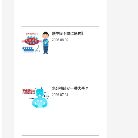
熱中症予防に筋肉⁉
2026.08.02
水分補給が一番大事？
2026.07.31