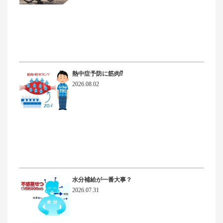
熱中症予防に筋肉⁉
2026.08.02
水分補給が一番大事？
2026.07.31