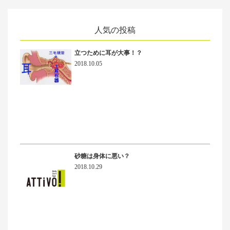
人気の投稿
立つために耳が大事！？
2018.10.05
砂糖は身体に悪い？
2018.10.29