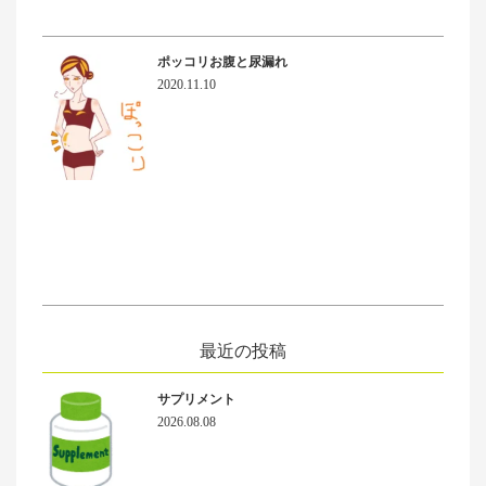
ポッコリお腹と尿漏れ
2020.11.10
最近の投稿
サプリメント
2026.08.08