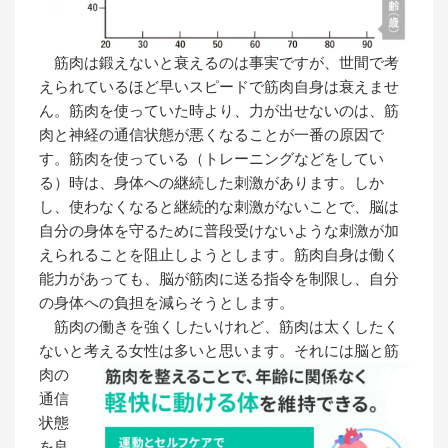
筋肉は鍛えないと衰えるのは事実ですが、世間で考
えられているほど早いスピードで筋肉自身は衰えませ
ん。筋肉を使っていた時より、力が出せないのは、筋
肉と神経の通信状態が悪くなることが一番の原因で
す。筋肉を使っている（トレーニングなどをしてい
る）時は、身体への継続した刺激があります。しか
し、使わなくなると継続的な刺激がないことで、脳は
自分の身体を守るために普段受けないような刺激が加
えられることを阻止しようとします。筋肉自身は働く
能力があっても、脳が筋肉に送る指令を制限し、自分
の身体への負担を減らそうとします。
筋肉の働きを強くしたいけれど、筋肉は太くしたく
ないと考える女性は多いと思います。
それには脳と筋
肉の
通信
状態
を良