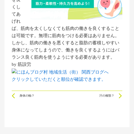
くし
てあ
げれ
ば、筋肉を太くしなくても筋肉の働きを良くすること
は可能です。無理に筋肉をつける必要はありません。
しかし、筋肉の働きを悪くすると脂肪の蓄積しやすい
身体になってしまうので、働きを良くするようにはバ
ランス良く筋肉を使うようにする必要があります。
by 筋誤労
クリックしていただくと順位が確認できます。
Prev
Ne
身体の軸？
汗の種類？