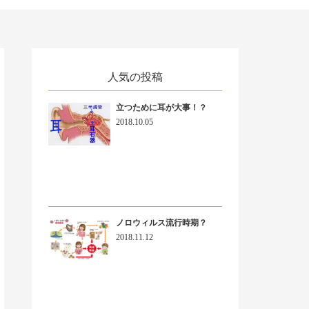
人気の投稿
立つために耳が大事！？
2018.10.05
ノロウィルス流行時期？
2018.11.12