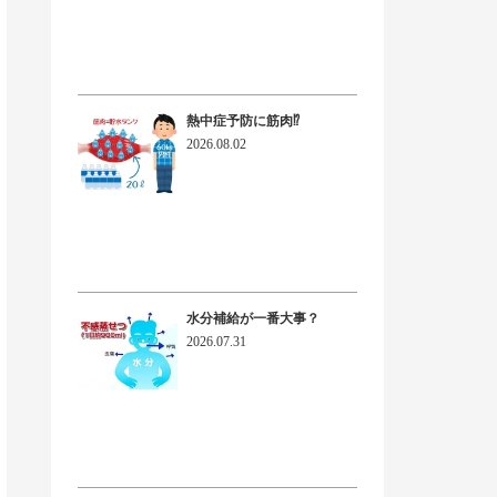
熱中症予防に筋肉⁉
2026.08.02
水分補給が一番大事？
2026.07.31