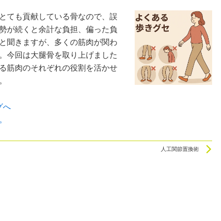
とても貢献している骨なので、誤
勢が続くと余計な負担、偏った負
と聞きますが、多くの筋肉が関わ
。今回は大腿骨を取り上げました
る筋肉のそれぞれの役割を活かせ
。
。
N
人工関節置換術