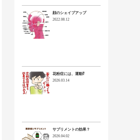
顔のシェイプアップ
2022.08.12
花粉症には、運動⁉
2026.03.14
サプリメントの効果？
2026.04.02