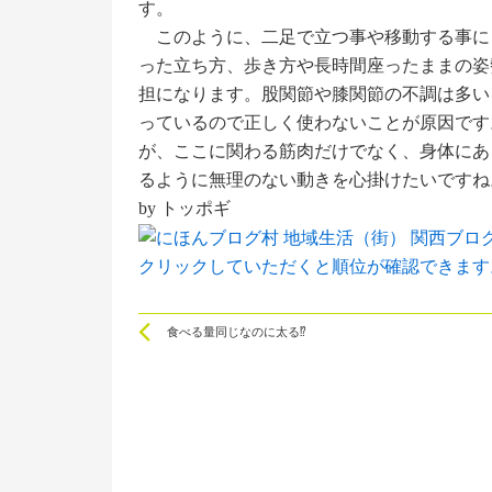
す。
このように、二足で立つ事や移動する事に
った立ち方、歩き方や長時間座ったままの姿
担になります。股関節や膝関節の不調は多い
っているので正しく使わないことが原因です
が、ここに関わる筋肉だけでなく、身体にあ
るように無理のない動きを心掛けたいですね
by トッポギ
クリックしていただくと順位が確認できます
Prev
食べる量同じなのに太る⁉