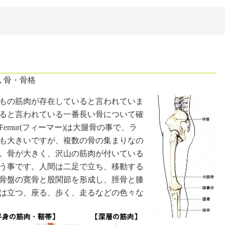
？
,
骨・骨格
類もの筋肉が存在していると言われていま
ると言われている一番長い骨について確
mur(フィーマー)は大腿骨の事で、ラ
も大きいですが、複数の骨の集まりなの
。骨が大きく、沢山の筋肉が付いている
う事です。人間は二足で立ち、移動する
骨盤の寛骨と股関節を形成し、脛骨と膝
は立つ、座る、歩く、走るなどの色々な