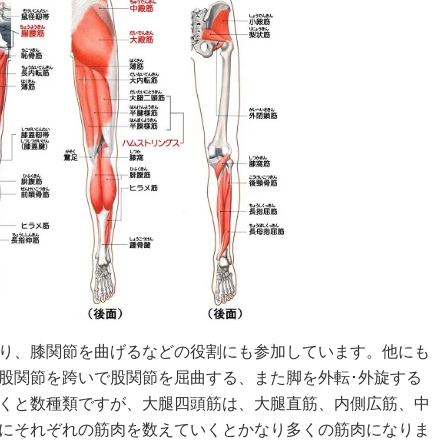
り、膝関節を曲げるなどの役割にも参加しています。他にも
股関節を跨いで股関節を屈曲する、また脚を外転･外旋する
くと数種類ですが、大腿四頭筋は、大腿直筋、内側広筋、中
にそれぞれの筋肉を数えていくとかなり多くの筋肉になりま