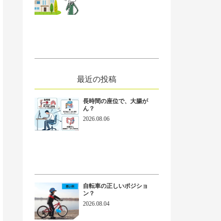
最近の投稿
長時間の座位で、大腸が
ん？
2026.08.06
ext
自転車の正しいポジショ
ン？
2026.08.04