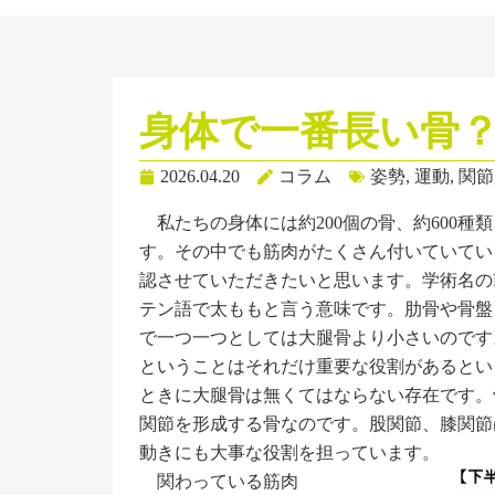
身体で一番長い骨
2026.04.20
コラム
姿勢
,
運動
,
関節
私たちの身体には約200個の骨、約600種
す。その中でも筋肉がたくさん付いていてい
認させていただきたいと思います。学術名のFe
テン語で太ももと言う意味です。肋骨や骨盤
で一つ一つとしては大腿骨より小さいのです
ということはそれだけ重要な役割があるとい
ときに大腿骨は無くてはならない存在です。
関節を形成する骨なのです。股関節、膝関節
動きにも大事な役割を担っています。
関わっている筋肉