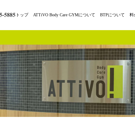
トップ
ATTiVO Body Care GYMについて
BTPについて
料