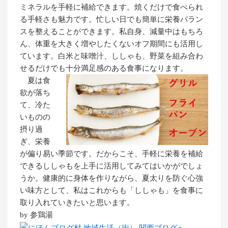
ミネラルを手軽に補給できます。焼くだけで食べられ
る手軽さも魅力です。忙しい日でも簡単に栄養バラン
スを整えることができます。私自身、減量中はもちろ
ん、体重を大きく増やしたくないオフ期間にも活用し
ています。白米と味噌汁、ししゃも、野菜を組み合わ
せるだけでも十分満足感のある食事になります。
夏は食
欲が落ち
て、冷た
いものの
摂り過
ぎ、栄養
が偏り易い季節です。だからこそ、手軽に栄養を補給
できるししゃもを上手に活用してみてはいかがでしょ
うか。健康的に身体を作りながら、夏太りを防ぐ心強
い味方として、私はこれからも「ししゃも」を食事に
取り入れていきたいと思います。
by 参鶏湯