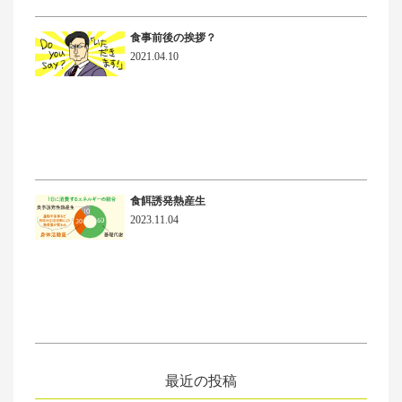
食事前後の挨拶？
2021.04.10
食餌誘発熱産生
2023.11.04
最近の投稿