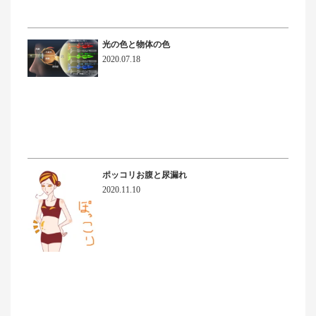
光の色と物体の色
2020.07.18
ポッコリお腹と尿漏れ
2020.11.10