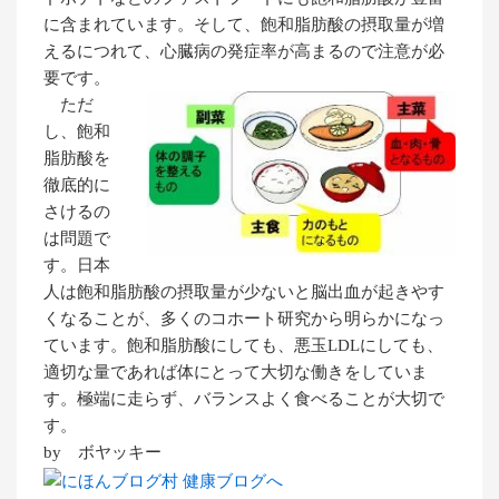
に含まれています。そして、飽和脂肪酸の摂取量が増
えるにつれて、心臓病の発症率が高まるので注意が必
要です。
ただ
し、飽和
脂肪酸を
徹底的に
さけるの
は問題で
す。日本
人は飽和脂肪酸の摂取量が少ないと脳出血が起きやす
くなることが、多くのコホート研究から明らかになっ
ています。飽和脂肪酸にしても、悪玉LDLにしても、
適切な量であれば体にとって大切な働きをしていま
す。極端に走らず、バランスよく食べることが大切で
す。
by ボヤッキー