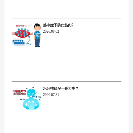
熱中症予防に筋肉⁉
2026.08.02
水分補給が一番大事？
2026.07.31