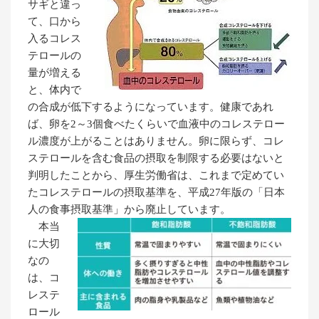
サギと違っ
て、口から
入るコレス
テロールの
量が増える
と、体内で
の合成が低下するようになっています。健康であれ
ば、卵を2～3個食べたくらいで血液中のコレステロー
ル濃度が上がることはありません。卵に限らず、コレ
ステロールを含む食品の摂取を制限する必要はないと
判明したことから、厚生労働省は、これまで定めてい
たコレステロールの摂取基準を、平成27年版の「日本
人の食事摂取基準」から廃止しています。
本当
に大切
なの
は、コ
レステ
ロール