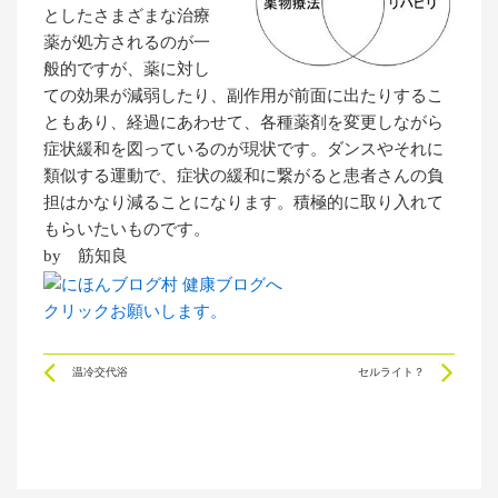
としたさまざまな治療
薬が処方されるのが一
般的ですが、薬に対し
ての効果が減弱したり、副作用が前面に出たりするこ
ともあり、経過にあわせて、各種薬剤を変更しながら
症状緩和を図っているのが現状です。ダンスやそれに
類似する運動で、症状の緩和に繋がると患者さんの負
担はかなり減ることになります。積極的に取り入れて
もらいたいものです。
by 筋知良
クリックお願いします。
Prev
Ne
温冷交代浴
セルライト？