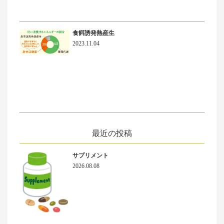
食餌誘発熱産生
2023.11.04
最近の投稿
サプリメント
2026.08.08