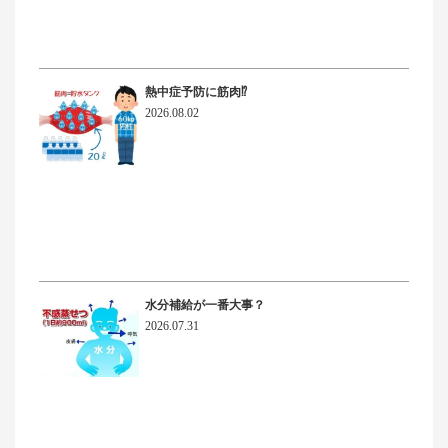
熱中症予防に筋肉⁉
2026.08.02
水分補給が一番大事？
2026.07.31